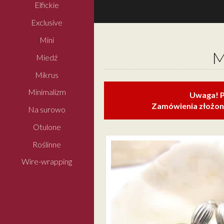
Elfickie
Exclusive
Mini
M
Miedź
Mikrus
Minimalizm
Uwaga! P
Zamówienia złożone
Na surowo
Otulone
Roślinne
Wire-wrapping