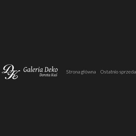
Strona główna
Ostatnio sprzed