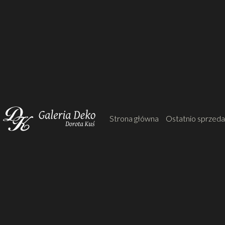
Strona główna
Ostatnio sprzed