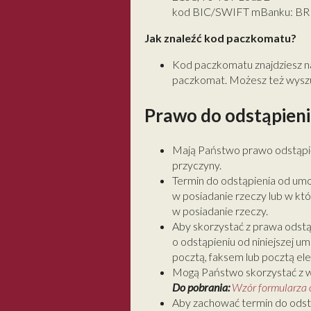
kod BIC/SWIFT mBanku: 
Jak znaleźć kod paczkomatu?
Kod paczkomatu znajdziesz n
paczkomat. Możesz też wysz
Prawo do odstąpien
Mają Państwo prawo odstąpić 
przyczyny.
Termin do odstąpienia od umo
w posiadanie rzeczy lub w kt
w posiadanie rzeczy.
Aby skorzystać z prawa odst
o odstąpieniu od niniejszej 
pocztą, faksem lub pocztą el
Mogą Państwo skorzystać z wz
Do pobrania:
Wzór formularza 
Aby zachować termin do odst