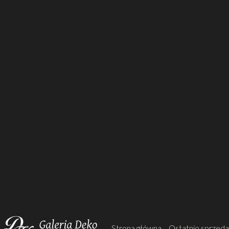
Strona główna
Ostatnio sprzed