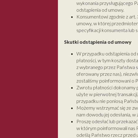
wykonania przysługującego 
odstąpienia od umowy.
Konsumentowi zgodnie z art.
umowy, w której przedmiote
specyfikacji konsumenta lub 
Skutki odstąpienia od umowy
W przypadku odstąpienia od
płatności, w tym koszty dost
z wybranego przez Państwa sp
oferowany przez nas), niezwło
zostaliśmy poinformowani o P
Zwrotu płatności dokonamy pr
użyte w pierwotnej transakcji
przypadku nie poniosą Państ
Możemy wstrzymać się ze zwr
nam dowodu jej odesłania, w z
Proszę odesłać lub przekazać 
w którym poinformowali nas Pa
odeślą Państwo rzecz przed 