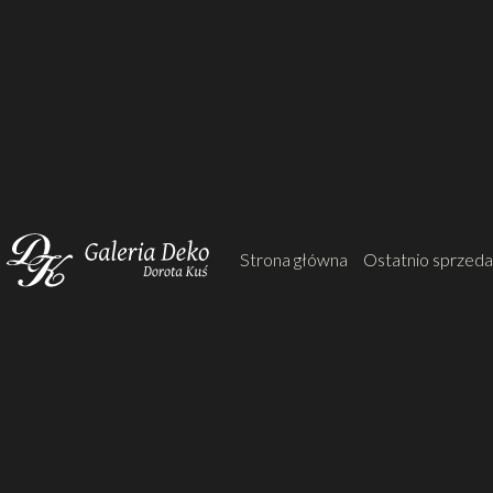
Strona główna
Ostatnio sprzed