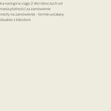
ka nastąpi w ciągu 2 dni roboczych od
mania płatności za zamówienie
mioty na zamówienie - termin ustalany
idualnie z klientem