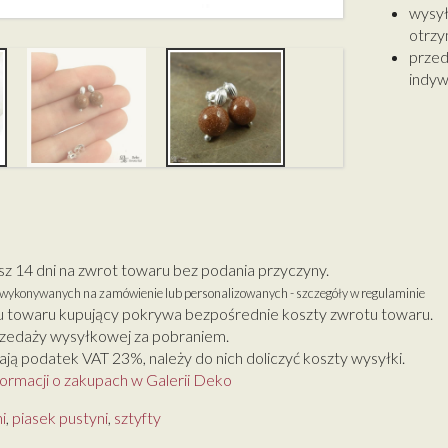
wysył
otrzy
przed
indyw
 14 dni na zwrot towaru bez podania przyczyny.
w wykonywanych na zamówienie lub personalizowanych - szczegóły w regulaminie
 towaru kupujący pokrywa bezpośrednie koszty zwrotu towaru.
zedaży wysyłkowej za pobraniem.
ją podatek VAT 23%, należy do nich doliczyć koszty wysyłki.
formacji o zakupach w Galerii Deko
i
,
piasek pustyni
,
sztyfty