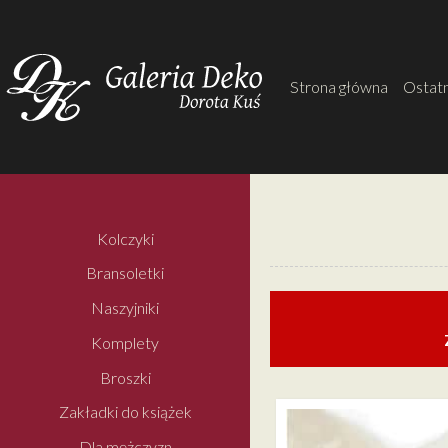
Strona główna
Ostatn
Kolczyki
Bransoletki
Naszyjniki
Komplety
Broszki
Zakładki do książek
Dla mężczyzn