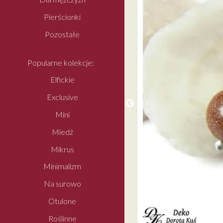
Pierścionki
Pozostałe
Popularne kolekcje:
Elfickie
Exclusive
Mini
Miedź
Mikrus
Minimalizm
Na surowo
Otulone
Roślinne