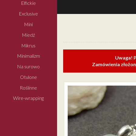
Elfickie
Exclusive
Mini
Miedź
Mikrus
Minimalizm
Uwaga! P
Zamówienia złożone
Na surowo
Otulone
Roślinne
Wire-wrapping