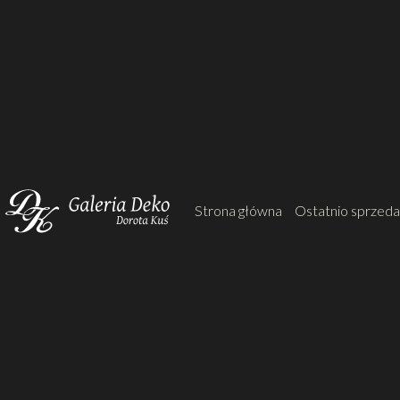
Strona główna
Ostatnio sprzed