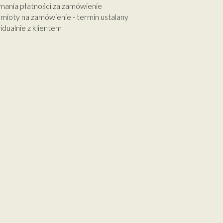
mania płatności za zamówienie
mioty na zamówienie - termin ustalany
idualnie z klientem