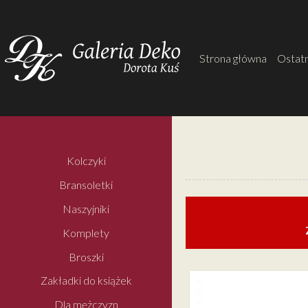
Strona główna
Ostatn
Kolczyki
Bransoletki
Naszyjniki
Komplety
Broszki
Zakładki do książek
Dla mężczyzn