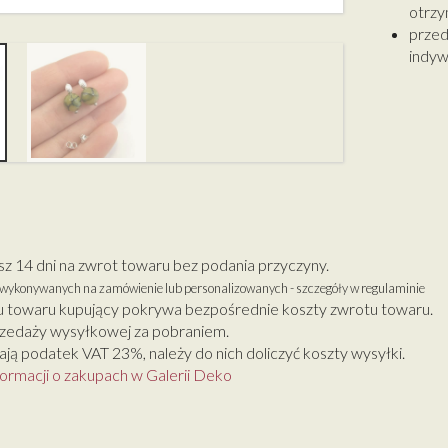
otrzy
przed
indyw
 14 dni na zwrot towaru bez podania przyczyny.
w wykonywanych na zamówienie lub personalizowanych - szczegóły w regulaminie
 towaru kupujący pokrywa bezpośrednie koszty zwrotu towaru.
zedaży wysyłkowej za pobraniem.
ją podatek VAT 23%, należy do nich doliczyć koszty wysyłki.
formacji o zakupach w Galerii Deko