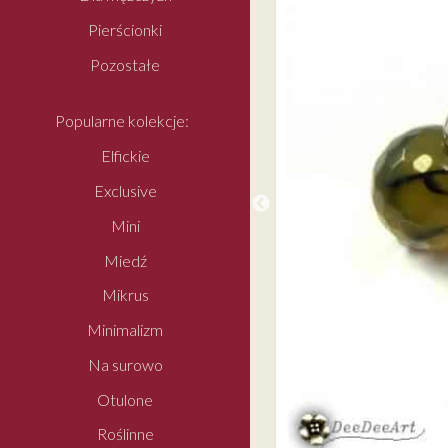
Pierścionki
Pozostałe
Popularne kolekcje:
Elfickie
Exclusive
Mini
Miedź
Mikrus
Minimalizm
Na surowo
Otulone
Roślinne