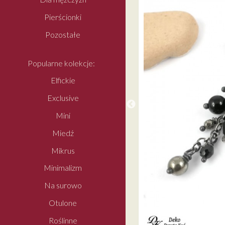
Pierścionki
Pozostałe
Popularne kolekcje:
Elfickie
Exclusive
Mini
Miedź
Mikrus
Minimalizm
Na surowo
Otulone
Roślinne