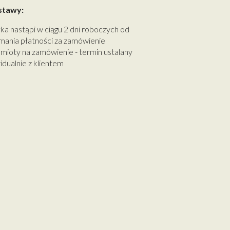
stawy:
ka nastąpi w ciągu 2 dni roboczych od
mania płatności za zamówienie
mioty na zamówienie - termin ustalany
idualnie z klientem