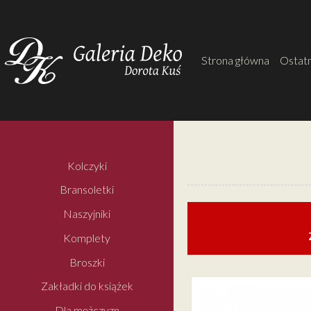
Strona główna
Ostatn
Kolczyki
Bransoletki
Naszyjniki
Komplety
Broszki
Zakładki do książek
Dla mężczyzn