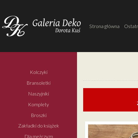
Strona główna
Ostatn
Kolczyki
Bransoletki
Naszyjniki
Komplety
Broszki
Zakładki do książek
Dla mężczyzn