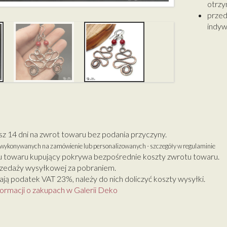
otrzy
przed
indyw
 14 dni na zwrot towaru bez podania przyczyny.
w wykonywanych na zamówienie lub personalizowanych - szczegóły w regulaminie
 towaru kupujący pokrywa bezpośrednie koszty zwrotu towaru.
zedaży wysyłkowej za pobraniem.
ją podatek VAT 23%, należy do nich doliczyć koszty wysyłki.
formacji o zakupach w Galerii Deko