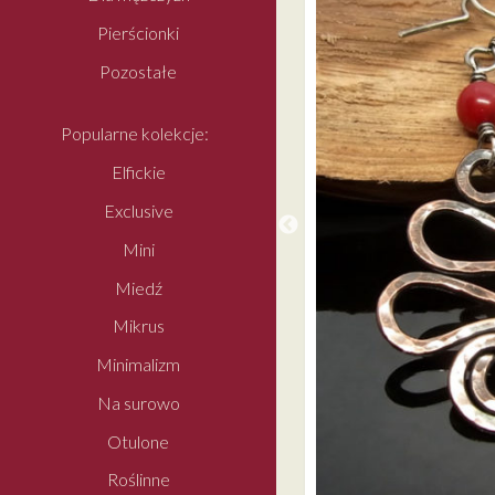
Pierścionki
Pozostałe
Popularne kolekcje:
Elfickie
Exclusive
Mini
Miedź
Mikrus
Minimalizm
Na surowo
Otulone
Roślinne