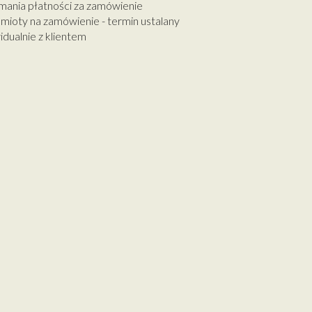
mania płatności za zamówienie
mioty na zamówienie - termin ustalany
idualnie z klientem