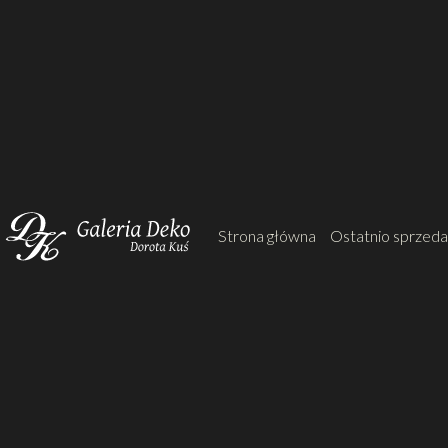
Strona główna
Ostatnio sprzed