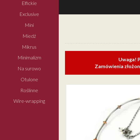
Elfickie
Exclusive
Mini
Miedź
Mikrus
Minimalizm
Uwaga! P
Zamówienia złożone
Na surowo
Otulone
Roślinne
Wire-wrapping