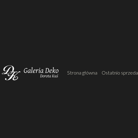
Strona główna
Ostatnio sprzed