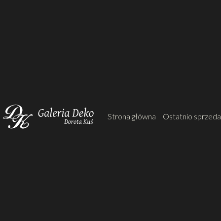
Strona główna
Ostatnio sprzed