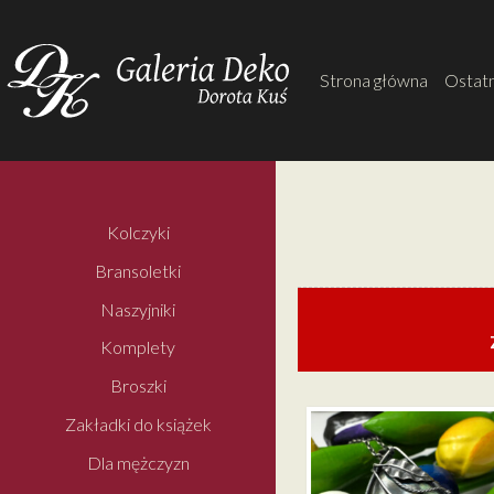
Strona główna
Ostatn
Kolczyki
Bransoletki
Naszyjniki
Komplety
Broszki
Zakładki do książek
Dla mężczyzn