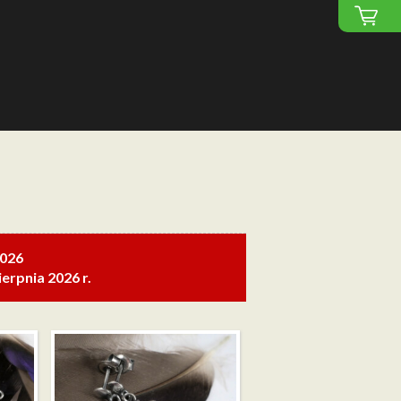
2026
erpnia 2026 r.