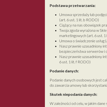
Podstawa przetwarzania:
Umowa sprzedaży lub podjęci
(art. 6 ust. 1 lit. b RODO)
Ciążący na nas obowiązek praw
Twoja zgoda wyrażona w Sklepi
marketingowych (art. 6 ust. 1
Umowa o świadczenie usług (ar
Nasz prawnie uzasadniony int
bezpieczeństwa serwerów i op
Nasz prawnie uzasadniony inte
6 ust. 1 lit. f RODO)
Podanie danych:
Podanie danych osobowych jest cał
do zawarcia umowy lub skorzystania 
Skutek niepodania danych:
W zależności od celu, w jakim dane