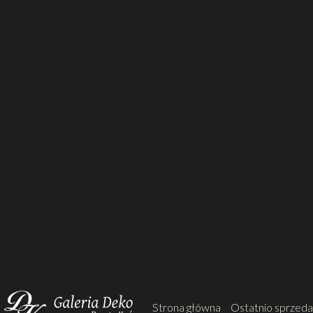
Strona główna
Ostatnio sprzed