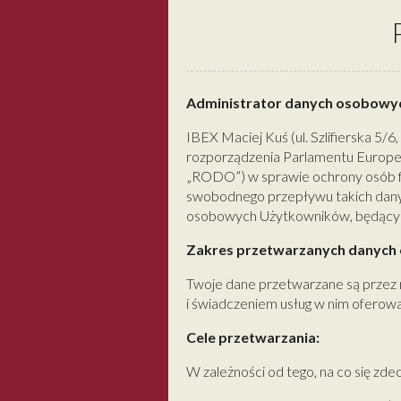
Administrator danych osobowy
IBEX Maciej Kuś (ul. Szlifierska 5/
rozporządzenia Parlamentu Europejs
„RODO”) w sprawie ochrony osób f
swobodnego przepływu takich dany
osobowych Użytkowników, będącyc
Zakres przetwarzanych danych
Twoje dane przetwarzane są przez 
i świadczeniem usług w nim oferowa
Cele przetwarzania:
W zależności od tego, na co się zde