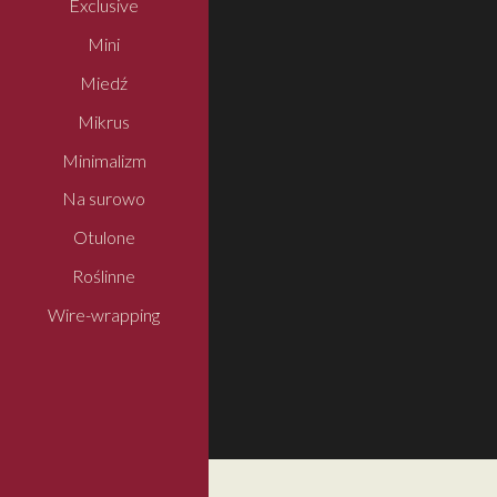
Exclusive
Mini
Miedź
Mikrus
Minimalizm
Na surowo
Otulone
Roślinne
Wire-wrapping