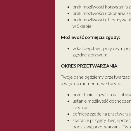
brak możliwości korzystania z
brak możliwości dokonania z
brak możliwości otrzymywania
w Sklepie
Możliwość cofnięcia zgody:
w każdej chwili, przy czym p
zgodne z prawem.
OKRES PRZETWARZANIA
Twoje dane będziemy przetwarzać 
a więc do momentu, w którym:
przestanie ciążyć na nas obo
ustanie możliwość dochodzen
ze stron,
cofniesz zgodę na przetwarzan
zostanie przyjęty Twój sprz
podstawą przetwarzania Twoic