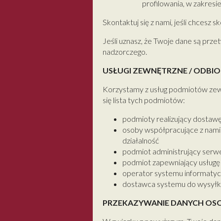
profilowania, w zakresi
Skontaktuj się z nami, jeśli chcesz 
Jeśli uznasz, że Twoje dane są prz
nadzorczego.
USŁUGI ZEWNĘTRZNE / ODBI
Korzystamy z usług podmiotów zew
się lista tych podmiotów:
podmioty realizujący dostaw
osoby współpracujące z nami
działalność
podmiot administrujący serw
podmiot zapewniający usługę 
operator systemu informatyc
dostawca systemu do wysyłki
PRZEKAZYWANIE DANYCH OSO