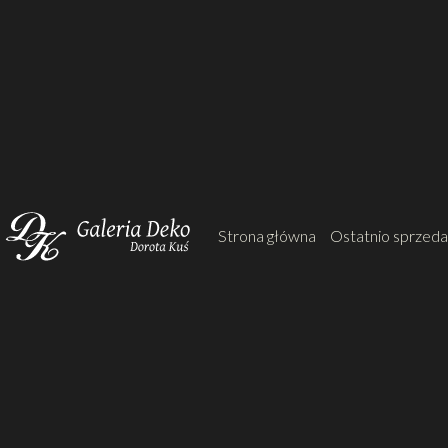
Strona główna
Ostatnio sprzed