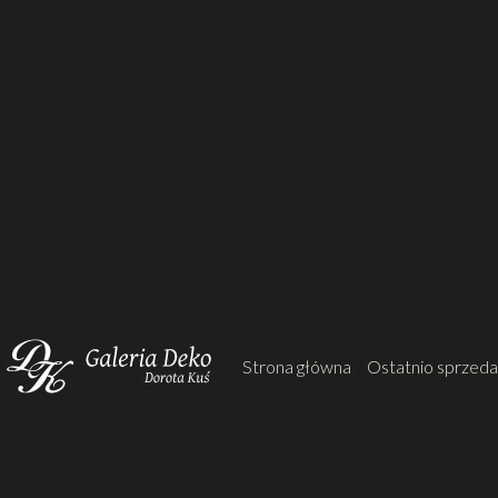
Strona główna
Ostatnio sprzed