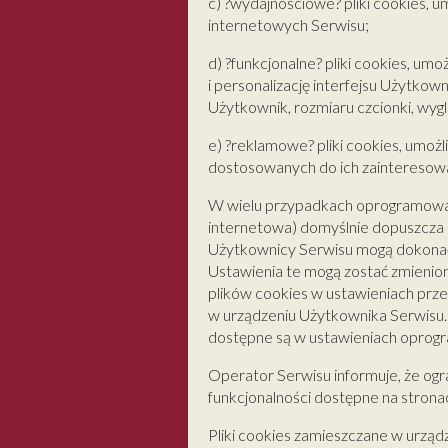
c) ?wydajnościowe? pliki cookies, um
internetowych Serwisu;
d) ?funkcjonalne? pliki cookies, u
i personalizację interfejsu Użytkow
Użytkownik, rozmiaru czcionki, wygl
e) ?reklamowe? pliki cookies, umoż
dostosowanych do ich zainteresow
W wielu przypadkach oprogramowani
internetowa) domyślnie dopuszcza
Użytkownicy Serwisu mogą dokonać
Ustawienia te mogą zostać zmienio
plików cookies w ustawieniach prz
w urządzeniu Użytkownika Serwisu. 
dostępne są w ustawieniach oprogr
Operator Serwisu informuje, że ogr
funkcjonalności dostępne na strona
Pliki cookies zamieszczane w urz