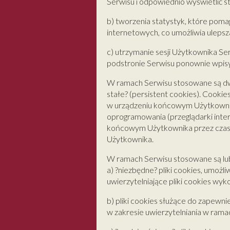
Serwisu i odpowiednio wyświetlić s
b) tworzenia statystyk, które poma
internetowych, co umożliwia ulepsza
c) utrzymanie sesji Użytkownika Ser
podstronie Serwisu ponownie wpisyw
W ramach Serwisu stosowane są dwa 
stałe? (persistent cookies). Cooki
w urządzeniu końcowym Użytkownika
oprogramowania (przeglądarki inter
końcowym Użytkownika przez czas o
Użytkownika.
W ramach Serwisu stosowane są lub
a) ?niezbędne? pliki cookies, umożl
uwierzytelniające pliki cookies wy
b) pliki cookies służące do zapew
w zakresie uwierzytelniania w rama