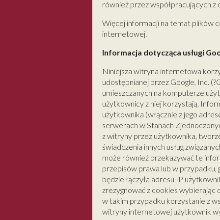
również przez współpracujących z
Więcej informacji na temat plików 
internetowej.
Informacja dotycząca usługi Goo
Niniejsza witryna internetowa korzy
udostępnianej przez Google, Inc. (?
umieszczanych na komputerze użytko
użytkownicy z niej korzystają. Inf
użytkownika (włącznie z jego adre
serwerach w Stanach Zjednoczonych.
z witryny przez użytkownika, tworz
świadczenia innych usług związanyc
może również przekazywać te infor
przepisów prawa lub w przypadku, g
będzie łączyła adresu IP użytkowni
zrezygnować z cookies wybierając o
w takim przypadku korzystanie z wsz
witryny internetowej użytkownik w