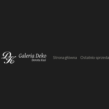
Strona główna
Ostatnio sprzed