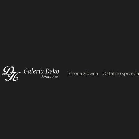
Strona główna
Ostatnio sprzed