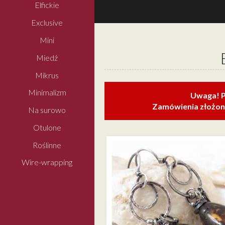
Elfickie
Exclusive
Mini
Miedź
Mikrus
Minimalizm
Uwaga! P
Zamówienia złożone
Na surowo
Otulone
Roślinne
Wire-wrapping